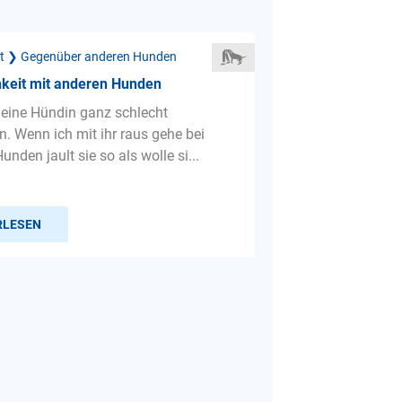
ät ❯ Gegenüber anderen Hunden
hkeit mit anderen Hunden
eine Hündin ganz schlecht
n. Wenn ich mit ihr raus gehe bei
den jault sie so als wolle si...
RLESEN