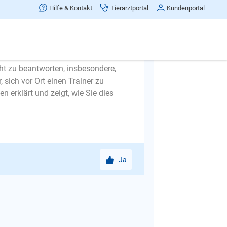
Hilfe & Kontakt
Tierarztportal
Kundenportal
cht zu beantworten, insbesondere,
sich vor Ort einen Trainer zu
n erklärt und zeigt, wie Sie dies
Ja