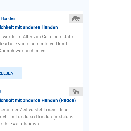
r Hunden
ichkeit mit anderen Hunden
 wurde im Alter von Ca. einem Jahr
deschule von einem älteren Hund
Danach war noch alles ...
RLESEN
t
ichkeit mit anderen Hunden (Rüden)
t geraumer Zeit versteht mein Hund
 mehr mit anderen Hunden (meistens
gibt zwar die Ausn...