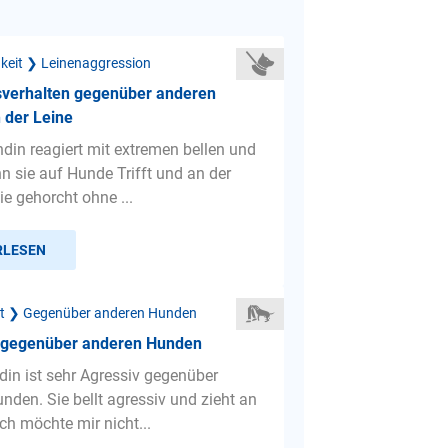
gkeit ❯ Leinenaggression
sverhalten gegenüber anderen
 der Leine
din reagiert mit extremen bellen und
n sie auf Hunde Trifft und an der
Sie gehorcht ohne ...
RLESEN
ät ❯ Gegenüber anderen Hunden
 gegenüber anderen Hunden
in ist sehr Agressiv gegenüber
nden. Sie bellt agressiv und zieht an
Ich möchte mir nicht...