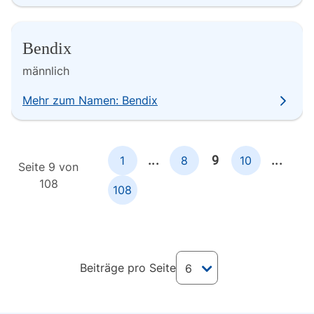
Bendix
männlich
Mehr zum Namen: Bendix
...
9
...
1
8
10
Seite 9 von
108
108
Beiträge pro Seite
6