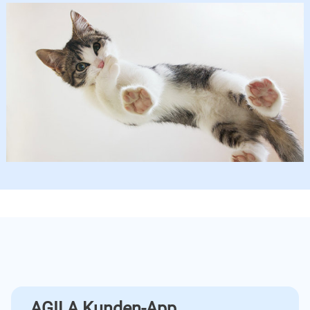
AGILA Kunden-App