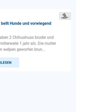
 bellt Hunde und vorwiegend
haben 2 Chihuahuas bruder und
itlerweile 1 jahr als. Die mutter
en welpen geworfen brun...
RLESEN