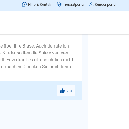
Hilfe & Kontakt
Tierarztportal
Kundenportal
Ja
 über Ihre Blase. Auch da rate ich
inder sollten die Spiele variieren.
. Er verträgt es offensichtlich nicht.
ben machen. Checken Sie auch beim
Ja