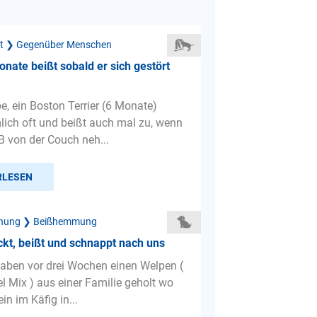
ät ❯ Gegenüber Menschen
nate beißt sobald er sich gestört
e, ein Boston Terrier (6 Monate)
mlich oft und beißt auch mal zu, wenn
B von der Couch neh...
RLESEN
ehung ❯ Beißhemmung
kt, beißt und schnappt nach uns
haben vor drei Wochen einen Welpen (
l Mix ) aus einer Familie geholt wo
ein im Käfig in...