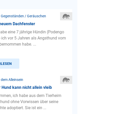
 Gegenständen / Geräuschen
 neuem Dachfenster
 habe eine 7 jährige Hündin (Podengo
e ich vor 5 Jahren als Angsthund vom
bernommen habe. ...
RLESEN
 dem Alleinsein
 Hund kann nicht allein vleib
ammen, ich habe aus dem Tierheim
hund ohne Vorwissen über seine
te adoptiert. Sie ist ein ...