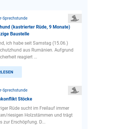
r-Sprechstunde
hund (kastrierter Rüde, 9 Monate)
nzige Baustelle
d, ich habe seit Samstag (15.06.)
rschutzhund aus Rumänien. Aufgrund
cherheit reagiert ...
RLESEN
r-Sprechstunde
konflikt Stöcke
riger Rüde sucht im Freilauf immer
en/riesigen Holzstämmen und trägt
s zur Erschöpfung. D...