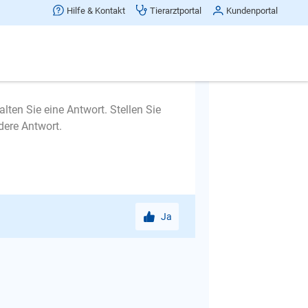
Ja
Hilfe & Kontakt
Tierarztportal
Kundenportal
lten Sie eine Antwort. Stellen Sie
dere Antwort.
Ja