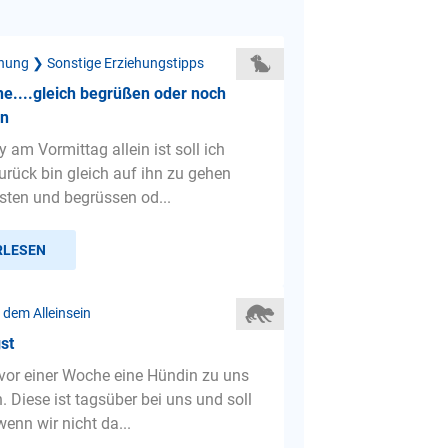
hung ❯ Sonstige Erziehungstipps
ne....gleich begrüßen oder noch
en
 am Vormittag allein ist soll ich
urück bin gleich auf ihn zu gehen
östen und begrüssen od...
RLESEN
 dem Alleinsein
st
vor einer Woche eine Hündin zu uns
Diese ist tagsüber bei uns und soll
wenn wir nicht da...