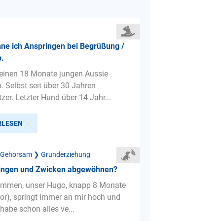
ne ich Anspringen bei Begrüßung /
b.
einen 18 Monate jungen Aussie
. Selbst seit über 30 Jahren
zer. Letzter Hund über 14 Jahr...
RLESEN
 Gehorsam ❯ Grunderziehung
ingen und Zwicken abgewöhnen?
ammen, unser Hugo, knapp 8 Monate
dor), springt immer an mir hoch und
 habe schon alles ve...