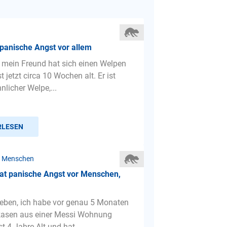
panische Angst vor allem
 mein Freund hat sich einen Welpen
st jetzt circa 10 Wochen alt. Er ist
licher Welpe,...
RLESEN
r Menschen
at panische Angst vor Menschen,
Lieben, ich habe vor genau 5 Monaten
kasen aus einer Messi Wohnung
st 4 Jahre Alt und hat...