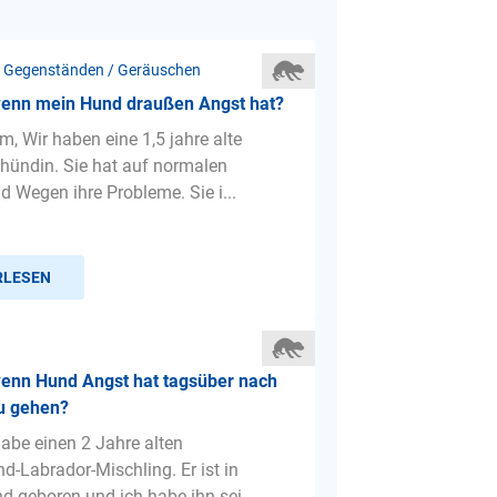
 Gegenständen / Geräuschen
wenn mein Hund draußen Angst hat?
m, Wir haben eine 1,5 jahre alte
hündin. Sie hat auf normalen
d Wegen ihre Probleme. Sie i...
RLESEN
wenn Hund Angst hat tagsüber nach
u gehen?
habe einen 2 Jahre alten
d-Labrador-Mischling. Er ist in
d geboren und ich habe ihn sei...