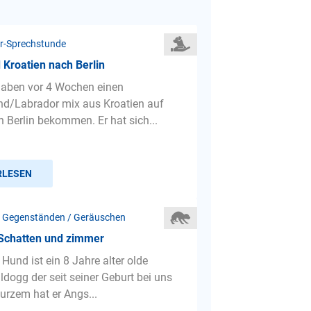
r-Sprechstunde
Kroatien nach Berlin
 haben vor 4 Wochen einen
d/Labrador mix aus Kroatien auf
h Berlin bekommen. Er hat sich...
RLESEN
 Gegenständen / Geräuschen
 Schatten und zimmer
Hund ist ein 8 Jahre alter olde
ldogg der seit seiner Geburt bei uns
kurzem hat er Angs...