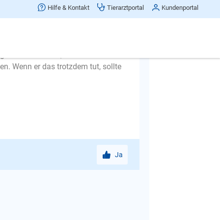
Hilfe & Kontakt
Tierarztportal
Kundenportal
lligent von der Frau, einen dermaßen
en. Wenn er das trotzdem tut, sollte
Ja