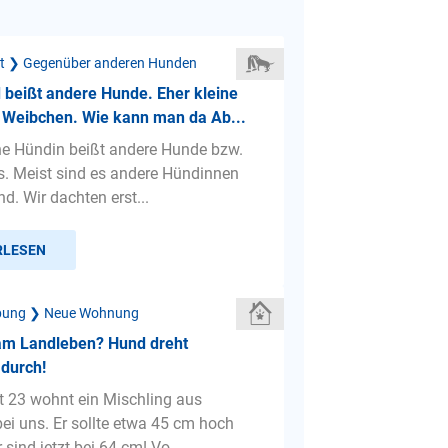
ät ❯ Gegenüber anderen Hunden
beißt andere Hunde. Eher kleine
 Weibchen. Wie kann man da Ab...
ne Hündin beißt andere Hunde bzw.
s. Meist sind es andere Hündinnen
ind. Wir dachten erst...
RLESEN
bung ❯ Neue Wohnung
 am Landleben? Hund dreht
 durch!
t 23 wohnt ein Mischling aus
bei uns. Er sollte etwa 45 cm hoch
 sind jetzt bei 64 cm! Vo...