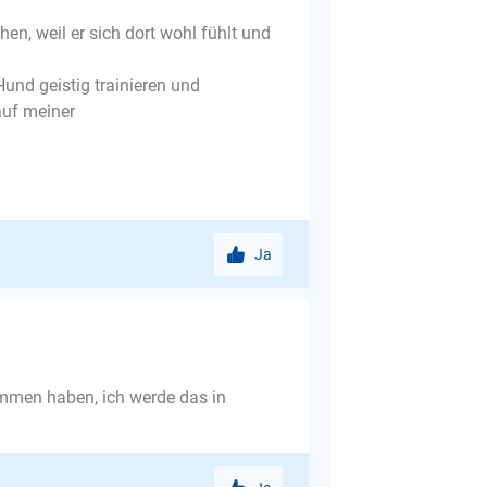
en, weil er sich dort wohl fühlt und
Hund geistig trainieren und
 auf meiner
Ja
ommen haben, ich werde das in