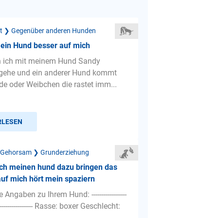
ät ❯ Gegenüber anderen Hunden
mein Hund besser auf mich
n ich mit meinem Hund Sandy
 gehe und ein anderer Hund kommt
de oder Weibchen die rastet imm...
RLESEN
 Gehorsam ❯ Grunderziehung
ich meinen hund dazu bringen das
auf mich hört mein spaziern
Angaben zu Ihrem Hund: ------------------
---------------------- Rasse: boxer Geschlecht: