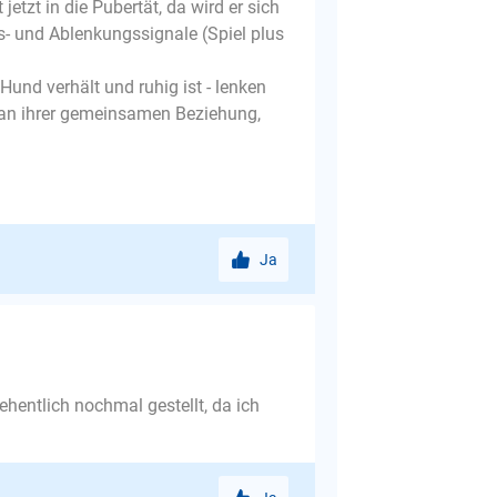
etzt in die Pubertät, da wird er sich
s- und Ablenkungssignale (Spiel plus
Hund verhält und ruhig ist - lenken
 an ihrer gemeinsamen Beziehung,
Ja
ehentlich nochmal gestellt, da ich