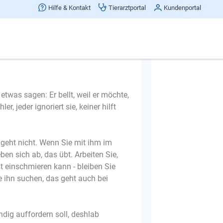
Hilfe & Kontakt
Tierarztportal
Kundenportal
etwas sagen: Er bellt, weil er möchte,
r, jeder ignoriert sie, keiner hilft
geht nicht. Wenn Sie mit ihm im
en sich ab, das übt. Arbeiten Sie,
t einschmieren kann - bleiben Sie
 ihn suchen, das geht auch bei
ändig auffordern soll, deshlab