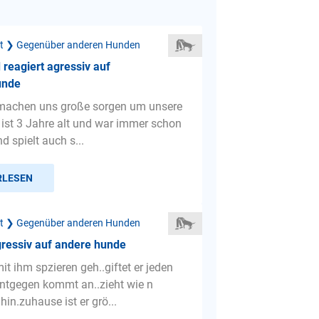
ät ❯ Gegenüber anderen Hunden
reagiert agressiv auf
unde
 machen uns große sorgen um unsere
 ist 3 Jahre alt und war immer schon
nd spielt auch s...
RLESEN
ät ❯ Gegenüber anderen Hunden
gressiv auf andere hunde
t ihm spzieren geh..giftet er jeden
ntgegen kommt an..zieht wie n
hin.zuhause ist er grö...