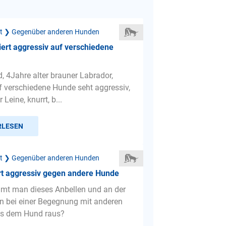
ät ❯ Gegenüber anderen Hunden
ert aggressiv auf verschiedene
, 4Jahre alter brauner Labrador,
uf verschiedene Hunde seht aggressiv,
 Leine, knurrt, b...
RLESEN
ät ❯ Gegenüber anderen Hunden
rt aggressiv gegen andere Hunde
mt man dieses Anbellen und an der
en bei einer Begegnung mit anderen
s dem Hund raus?