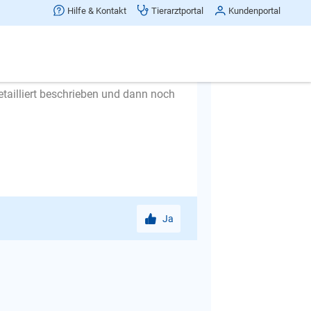
Hilfe & Kontakt
Tierarztportal
Kundenportal
takte geknüpft.
etailliert beschrieben und dann noch
Ja