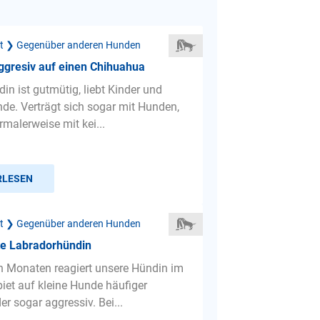
ät ❯ Gegenüber anderen Hunden
ggresiv auf einen Chihuahua
in ist gutmütig, liebt Kinder und
de. Verträgt sich sogar mit Hunden,
rmalerweise mit kei...
RLESEN
ät ❯ Gegenüber anderen Hunden
te Labradorhündin
en Monaten reagiert unsere Hündin im
iet auf kleine Hunde häufiger
r sogar aggressiv. Bei...