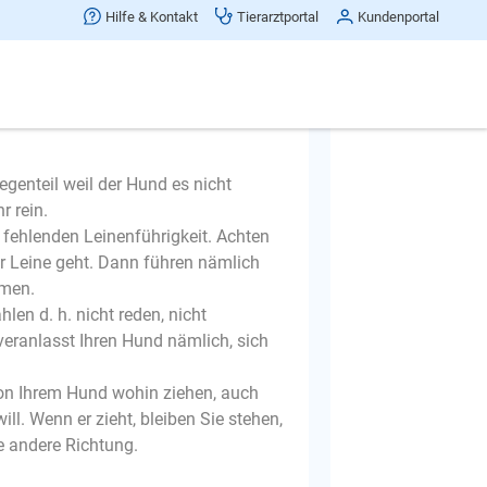
Hilfe & Kontakt
Tierarztportal
Kundenportal
Ja
egenteil weil der Hund es nicht
r rein.
r fehlenden Leinenführigkeit. Achten
er Leine geht. Dann führen nämlich
mmen.
en d. h. nicht reden, nicht
veranlasst Ihren Hund nämlich, sich
 von Ihrem Hund wohin ziehen, auch
l. Wenn er zieht, bleiben Sie stehen,
ne andere Richtung.