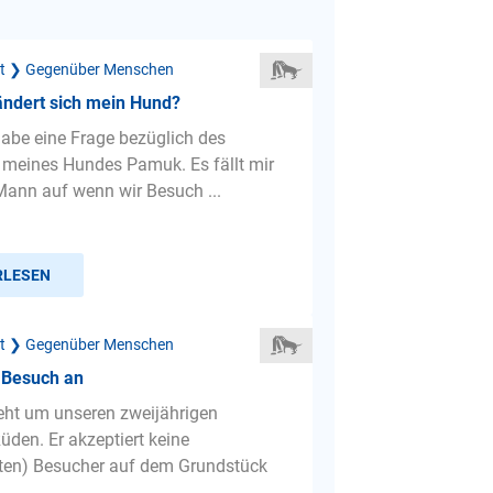
ät ❯ Gegenüber Menschen
ändert sich mein Hund?
 habe eine Frage bezüglich des
 meines Hundes Pamuk. Es fällt mir
ann auf wenn wir Besuch ...
RLESEN
ät ❯ Gegenüber Menschen
 Besuch an
geht um unseren zweijährigen
üden. Er akzeptiert keine
ten) Besucher auf dem Grundstück