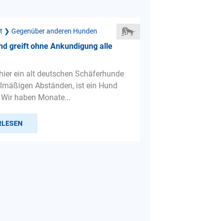
ät ❯ Gegenüber anderen Hunden
nd greift ohne Ankundigung alle
hier ein alt deutschen Schäferhunde
gelmäßigen Abständen, ist ein Hund
. Wir haben Monate...
RLESEN