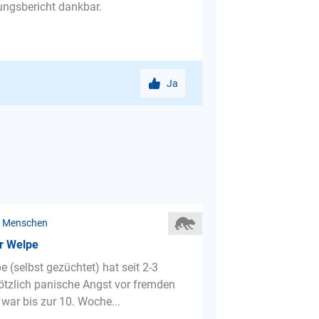
rungsbericht dankbar.
Ja
r Menschen
er Welpe
 (selbst gezüchtet) hat seit 2-3
tzlich panische Angst vor fremden
 war bis zur 10. Woche...