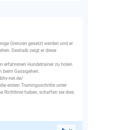
enige Grenzen gesetzt werden und er
hen. Deshalb zeigt er diese
en erfahrenen Hundetrainer zu holen.
en beim Gassigehen.
.bhv-net.de/
ie ersten Trainingsschritte unter
e Richtlinie haben, schaffen sie dies