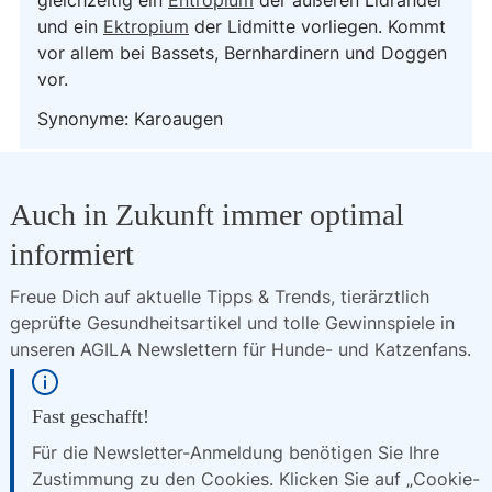
gleichzeitig ein
Entropium
der äußeren Lidränder
und ein
Ektropium
der Lidmitte vorliegen. Kommt
vor allem bei Bassets, Bernhardinern und Doggen
vor.
Synonyme: Karoaugen
Auch in Zukunft immer optimal
informiert
Freue Dich auf aktuelle Tipps & Trends, tierärztlich 
geprüfte Gesundheitsartikel und tolle Gewinnspiele in 
unseren AGILA Newslettern für Hunde- und Katzenfans.
Fast geschafft!
Für die Newsletter-Anmeldung benötigen Sie Ihre
Zustimmung zu den Cookies. Klicken Sie auf „Cookie-