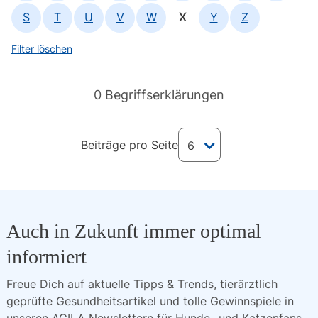
S
T
U
V
W
X
Y
Z
Filter löschen
0 Begriffserklärungen
Beiträge pro Seite
6
Auch in Zukunft immer optimal
informiert
Freue Dich auf aktuelle Tipps & Trends, tierärztlich 
geprüfte Gesundheitsartikel und tolle Gewinnspiele in 