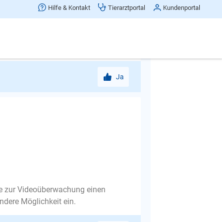
Hilfe & Kontakt
Tierarztportal
Kundenportal
fügung.
Ja
lle zur Videoüberwachung einen
ndere Möglichkeit ein.