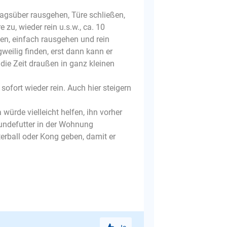
tagsüber rausgehen, Türe schließen,
zu, wieder rein u.s.w., ca. 10
en, einfach rausgehen und rein
weilig finden, erst dann kann er
 die Zeit draußen in ganz kleinen
ofort wieder rein. Auch hier steigern
ürde vielleicht helfen, ihn vorher
Hundefutter in der Wohnung
erball oder Kong geben, damit er