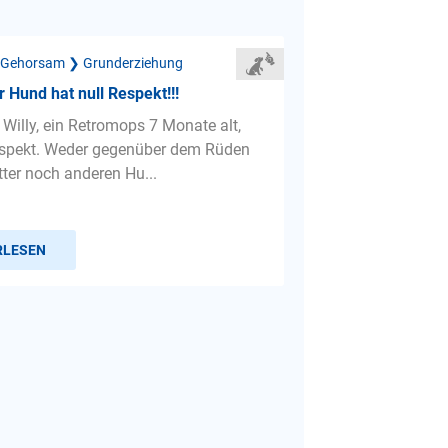
 Gehorsam ❯ Grunderziehung
 Hund hat null Respekt!!!
 Willy, ein Retromops 7 Monate alt,
espekt. Weder gegenüber dem Rüden
ter noch anderen Hu...
RLESEN