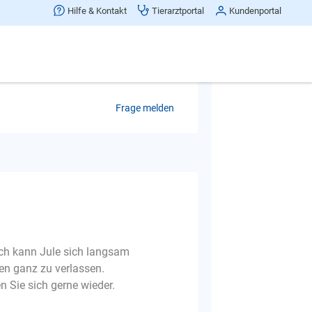
 mitteilen.
Hilfe & Kontakt
Tierarztportal
Kundenportal
Frage melden
rch kann Jule sich langsam
hen ganz zu verlassen.
n Sie sich gerne wieder.