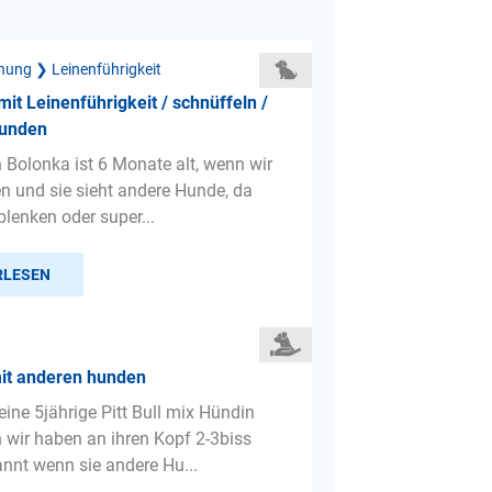
hung ❯ Leinenführigkeit
it Leinenführigkeit / schnüffeln /
Hunden
n Bolonka ist 6 Monate alt, wenn wir
n und sie sieht andere Hunde, da
ablenken oder super...
RLESEN
it anderen hunden
eine 5jährige Pitt Bull mix Hündin
ir haben an ihren Kopf 2-3biss
annt wenn sie andere Hu...