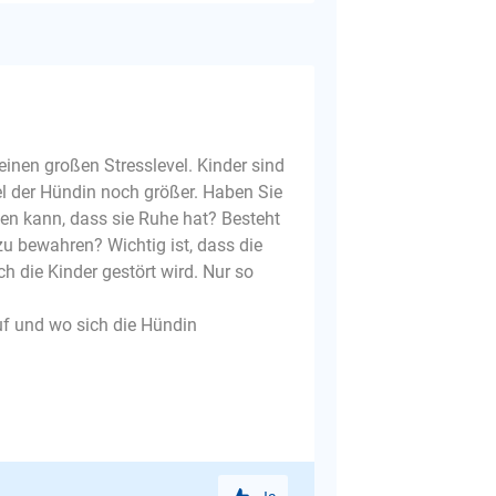
 einen großen Stresslevel. Kinder sind
el der Hündin noch größer. Haben Sie
hen kann, dass sie Ruhe hat? Besteht
zu bewahren? Wichtig ist, dass die
ch die Kinder gestört wird. Nur so
uf und wo sich die Hündin