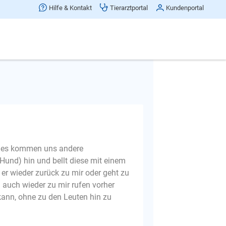
Hilfe & Kontakt
Tierarztportal
Kundenportal
Beitrag teilen
gegen kommende
er es kommen uns andere
Hund) hin und bellt diese mit einem
er wieder zurück zu mir oder geht zu
 auch wieder zu mir rufen vorher
kann, ohne zu den Leuten hin zu