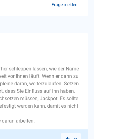
Frage melden
erher schleppen lassen, wie der Name
eit vor Ihnen läuft. Wenn er dann zu
pleine daran, weiterzulaufen. Setzen
t, dass Sie Einfluss auf ihn haben.
rchsetzen müssen, Jackpot. Es sollte
efestigt werden kann, damit es nicht
e daran arbeiten.