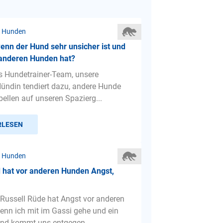
r Hunden
enn der Hund sehr unsicher ist und
 anderen Hunden hat?
es Hundetrainer-Team, unsere
ündin tendiert dazu, andere Hunde
bellen auf unseren Spazierg...
RLESEN
r Hunden
 hat vor anderen Hunden Angst,
Russell Rüde hat Angst vor anderen
nn ich mit im Gassi gehe und ein
nd kommt uns entgegen,...