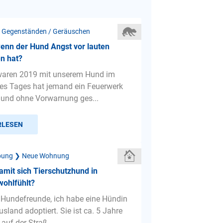
 Gegenständen / Geräuschen
enn der Hund Angst vor lauten
n hat?
 waren 2019 mit unserem Hund im
nes Tages hat jemand ein Feuerwerk
und ohne Vorwarnung ges...
RLESEN
bung ❯ Neue Wohnung
amit sich Tierschutzhund in
ohlfühlt?
e Hundefreunde, ich habe eine Hündin
sland adoptiert. Sie ist ca. 5 Jahre
 auf der Straß...