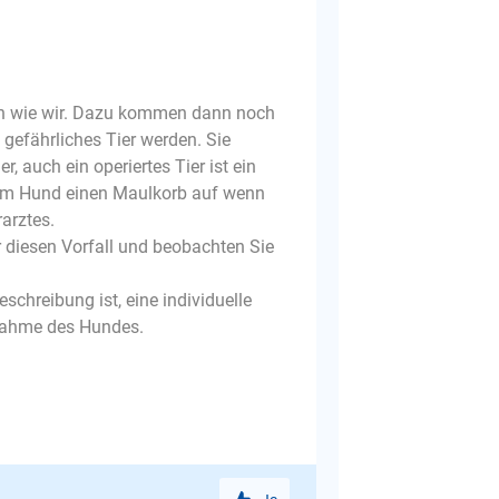
ch wie wir. Dazu kommen dann noch
gefährliches Tier werden. Sie
r, auch ein operiertes Tier ist ein
Ihrem Hund einen Maulkorb auf wenn
arztes.
r diesen Vorfall und beobachten Sie
schreibung ist, eine individuelle
nnahme des Hundes.