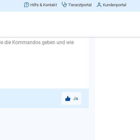
Hilfe & Kontakt
Tierarztportal
Kundenportal
te beschreiben Sie doch einmal eine
e Sie die Kommandos geben und wie
Ja