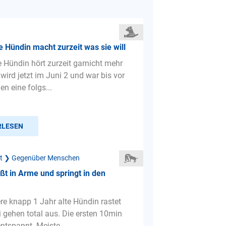
e Hündin macht zurzeit was sie will
e Hündin hört zurzeit garnicht mehr
e wird jetzt im Juni 2 und war bis vor
n eine folgs...
RLESEN
ät ❯ Gegenüber Menschen
ßt in Arme und springt in den
ere knapp 1 Jahr alte Hündin rastet
 gehen total aus. Die ersten 10min
entspannt. Meiste...