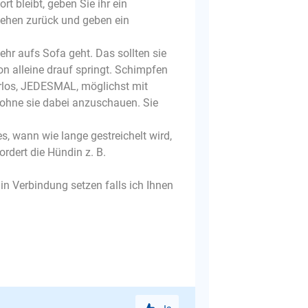
rt bleibt, geben Sie ihr ein
gehen zurück und geben ein
ehr aufs Sofa geht. Das sollten sie
on alleine drauf springt. Schimpfen
arlos, JEDESMAL, möglichst mit
 ohne sie dabei anzuschauen. Sie
s, wann wie lange gestreichelt wird,
ordert die Hündin z. B.
in Verbindung setzen falls ich Ihnen