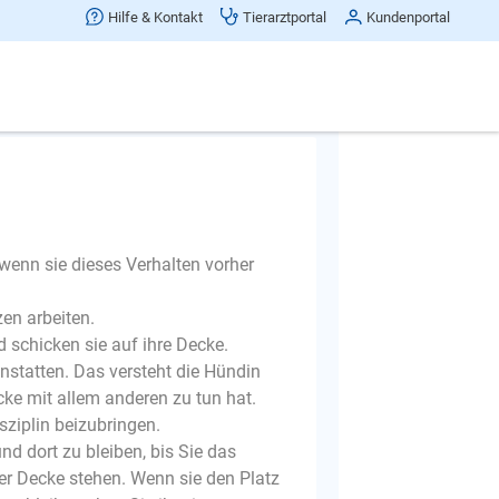
Hilfe & Kontakt
Tierarztportal
Kundenportal
Frage melden
 wenn sie dieses Verhalten vorher
zen arbeiten.
d schicken sie auf ihre Decke.
statten. Das versteht die Hündin
cke mit allem anderen zu tun hat.
ziplin beizubringen.
d dort zu bleiben, bis Sie das
r Decke stehen. Wenn sie den Platz