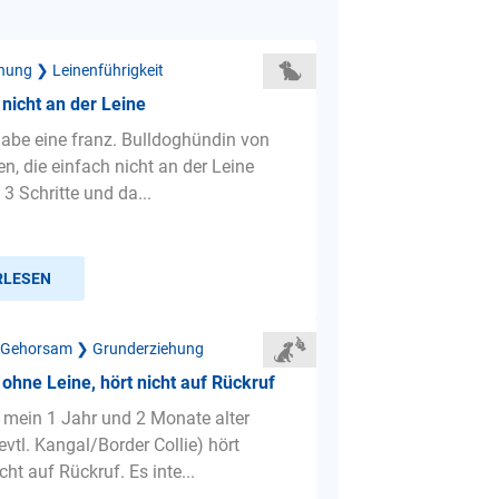
hung ❯ Leinenführigkeit
 nicht an der Leine
 habe eine franz. Bulldoghündin von
n, die einfach nicht an der Leine
. 3 Schritte und da...
RLESEN
 Gehorsam ❯ Grunderziehung
 ohne Leine, hört nicht auf Rückruf
 mein 1 Jahr und 2 Monate alter
vtl. Kangal/Border Collie) hört
ht auf Rückruf. Es inte...