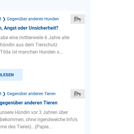
ät ❯ Gegenüber anderen Hunden
, Angst oder Unsicherheit?
habe eine mittlerweile 6 Jahre alte
hündin aus dem Tierschutz
 Tilda ist manchen Hunden s...
RLESEN
ät ❯ Gegenüber anderen Tieren
 gegenüber anderen Tieren
unsere Hündin vor 3 Jahren über
bekommen, ohne irgendwelche Info's
me des Tieres)...(Papie...