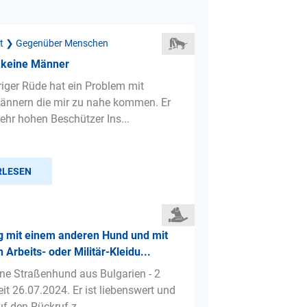
ät ❯ Gegenüber Menschen
keine Männer
riger Rüde hat ein Problem mit
ännern die mir zu nahe kommen. Er
ehr hohen Beschützer Ins...
RLESEN
 mit einem anderen Hund und mit
 Arbeits- oder Militär-Kleidu...
ine Straßenhund aus Bulgarien - 2
eit 26.07.2024. Er ist liebenswert und
f den Rückruf z...