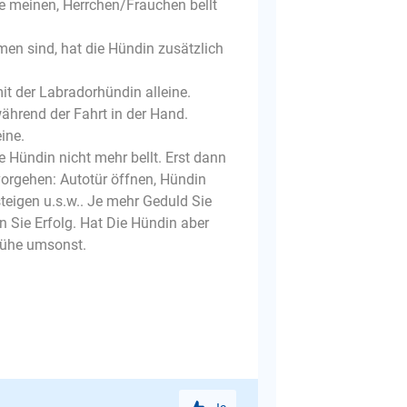
e meinen, Herrchen/Frauchen bellt
en sind, hat die Hündin zusätzlich
it der Labradorhündin alleine.
ährend der Fahrt in der Hand.
ine.
ie Hündin nicht mehr bellt. Erst dann
 vorgehen: Autotür öffnen, Hündin
nsteigen u.s.w.. Je mehr Geduld Sie
n Sie Erfolg. Hat Die Hündin aber
 Mühe umsonst.