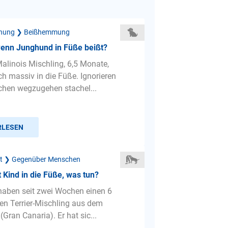
ehung ❯ Beißhemmung
wenn Junghund in Füße beißt?
alinois Mischling, 6,5 Monate,
ch massiv in die Füße. Ignorieren
chen wegzugehen stachel...
RLESEN
ät ❯ Gegenüber Menschen
 Kind in die Füße, was tun?
 haben seit zwei Wochen einen 6
en Terrier-Mischling aus dem
(Gran Canaria). Er hat sic...