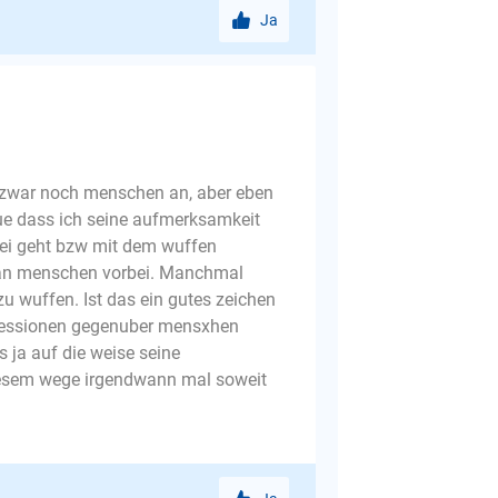
Ja
t zwar noch menschen an, aber eben
haue dass ich seine aufmerksamkeit
ei geht bzw mit dem wuffen
an menschen vorbei. Manchmal
zu wuffen. Ist das ein gutes zeichen
ggressionen gegenuber mensxhen
s ja auf die weise seine
diesem wege irgendwann mal soweit