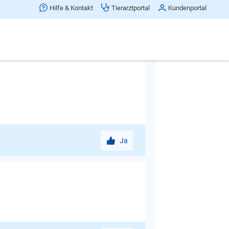
Hilfe & Kontakt
Tierarztportal
Kundenportal
Ja