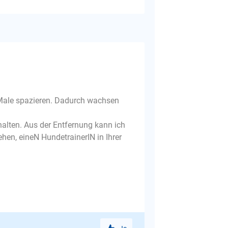
 Male spazieren. Dadurch wachsen
alten. Aus der Entfernung kann ich
ehen, eineN HundetrainerIN in Ihrer