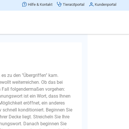
Hilfe & Kontakt
Tierarztportal
Kundenportal
Frage melden
ls es zu den "Übergriffen" kam.
wollt weiterreichen. Ob das bei
hrem Fall folgendermaßen vorgehen:
nungswort ist ein Wort, dass Ihnen
öglichkeit eröffnet, ein anderes
 schnell konditioniert. Beginnen Sie
r Decke liegt. Streicheln Sie Ihre
nnungswort. Danach beginnen Sie