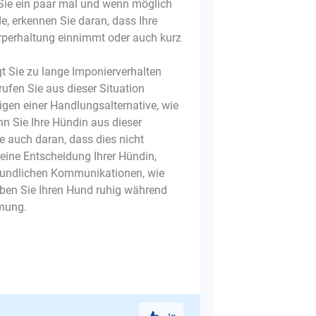
 Sie ein paar mal und wenn möglich
e, erkennen Sie daran, dass Ihre
perhaltung einnimmt oder auch kurz
 Sie zu lange Imponierverhalten
ufen Sie aus dieser Situation
en einer Handlungsalternative, wie
n Sie Ihre Hündin aus dieser
e auch daran, dass dies nicht
eine Entscheidung Ihrer Hündin,
freundlichen Kommunikationen, wie
oben Sie Ihren Hund ruhig während
mmung.