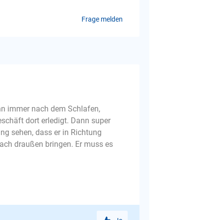
Frage melden
ihn immer nach dem Schlafen,
schäft dort erledigt. Dann super
ung sehen, dass er in Richtung
nach draußen bringen. Er muss es