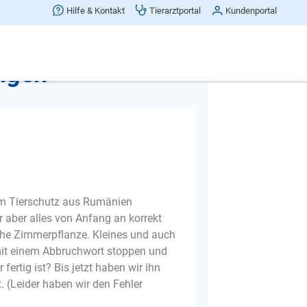
Hilfe & Kontakt
Tierarztportal
Kundenportal
Beitrag teilen
ingen
em Tierschutz aus Rumänien
r aber alles von Anfang an korrekt
che Zimmerpflanze. Kleines und auch
, mit einem Abbruchwort stoppen und
fertig ist? Bis jetzt haben wir ihn
(Leider haben wir den Fehler