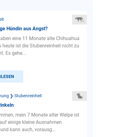
eit
nge Hündin aus Angst?
 haben eine 11 Monate alte Chihuahua
 heute ist die Stubenreinheit nicht zu
t. Es gehe...
RLESEN
hung ❯ Stubenreinheit
inkeln
mmen, mein 7 Monate alter Welpe ist
 auf einige kleine Ausnahmen
 und kann auch, vorausg...