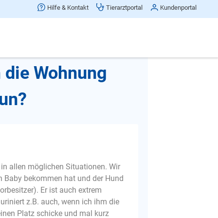
Hilfe & Kontakt
Tierarztportal
Kundenportal
Beitrag teilen
in die Wohnung
tun?
 in allen möglichen Situationen. Wir
in Baby bekommen hat und der Hund
rbesitzer). Er ist auch extrem
 uriniert z.B. auch, wenn ich ihm die
seinen Platz schicke und mal kurz