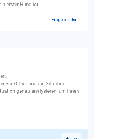
in erster Hund ist.
Frage melden
ert.
r vor Ort ist und die Situation
ituation genau analysieren, um Ihnen